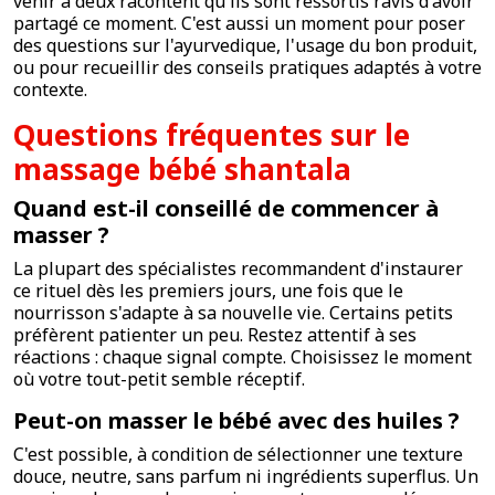
venir à deux racontent qu'ils sont ressortis ravis d'avoir
partagé ce moment. C'est aussi un moment pour poser
des questions sur l'ayurvedique, l'usage du bon produit,
ou pour recueillir des conseils pratiques adaptés à votre
contexte.
Questions fréquentes sur le
massage bébé shantala
Quand est-il conseillé de commencer à
masser ?
La plupart des spécialistes recommandent d'instaurer
ce rituel dès les premiers jours, une fois que le
nourrisson s'adapte à sa nouvelle vie. Certains petits
préfèrent patienter un peu. Restez attentif à ses
réactions : chaque signal compte. Choisissez le moment
où votre tout-petit semble réceptif.
Peut-on masser le bébé avec des huiles ?
C'est possible, à condition de sélectionner une texture
douce, neutre, sans parfum ni ingrédients superflus. Un