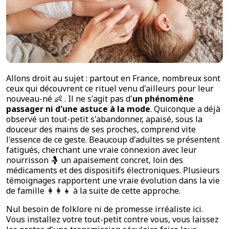
Allons droit au sujet : partout en France, nombreux sont
ceux qui découvrent ce rituel venu d'ailleurs pour leur
nouveau-né
👶
. Il ne s'agit pas d'
un phénomène
passager ni d'une astuce à la mode
. Quiconque a déjà
observé un tout-petit s'abandonner, apaisé, sous la
douceur des mains de ses proches, comprend vite
l'essence de ce geste. Beaucoup d'adultes se présentent
fatigués, cherchant une vraie connexion avec leur
nourrisson
🤱
un apaisement concret, loin des
médicaments et des dispositifs électroniques. Plusieurs
témoignages rapportent une vraie évolution dans la vie
de famille
👩‍👩‍👧
à la suite de cette approche.
Nul besoin de folklore ni de promesse irréaliste ici.
Vous installez votre tout-petit contre vous, vous laissez