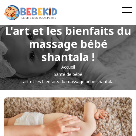
L'art et les bienfaits du
massage bébé
shantala !
Accueil
Santé de bébé
L'art et les bienfaits du massage bébé shantala !