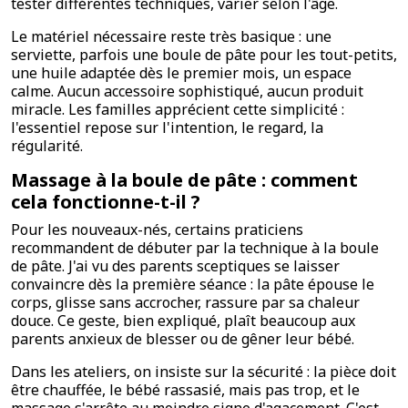
tester différentes techniques, varier selon l'âge.
Le matériel nécessaire reste très basique : une
serviette, parfois une boule de pâte pour les tout-petits,
une huile adaptée dès le premier mois, un espace
calme. Aucun accessoire sophistiqué, aucun produit
miracle. Les familles apprécient cette simplicité :
l'essentiel repose sur l'intention, le regard, la
régularité.
Massage à la boule de pâte : comment
cela fonctionne-t-il ?
Pour les nouveaux-nés, certains praticiens
recommandent de débuter par la technique à la boule
de pâte. J'ai vu des parents sceptiques se laisser
convaincre dès la première séance : la pâte épouse le
corps, glisse sans accrocher, rassure par sa chaleur
douce. Ce geste, bien expliqué, plaît beaucoup aux
parents anxieux de blesser ou de gêner leur bébé.
Dans les ateliers, on insiste sur la sécurité : la pièce doit
être chauffée, le bébé rassasié, mais pas trop, et le
massage s'arrête au moindre signe d'agacement. C'est