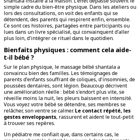
shantala installe à la maison. L'effet dépasse souvent le
simple cadre du bien-être physique. Dans les ateliers ou
lors des consultations, on voit des enfants qui se
détendent, des parents qui respirent enfin, ensemble.
Ce sont ces histoires, partagées entre participants ou
lues dans un livre spécialisé, qui convainquent d'aller
plus loin, d'intégrer ce rituel dans le quotidien.
Bienfaits physiques : comment cela aide-
t-il bébé ?
Sur le plan physique, le massage bébé shantala a
convaincu bien des familles. Les témoignages de
parents d'enfants souffrant de coliques, d'insomnies, de
poussées dentaires, sont légion. Beaucoup décrivent
une amélioration réelle : bébé s'endort plus vite, se
réveille moins la nuit, les pleurs baissent en intensité.
Vous voyez votre bébé se détendre, ses membres se
relâcher, son ventre se calmer.
Le contact répété, les
gestes enveloppants
, rassurent et aident le tout-petit
à trouver ses repères.
Un pédiatre me confiait que, dans certains cas, le