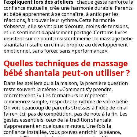
l'expliquent lors des ateliers
: chaque geste renforce la
confiance mutuelle, crée une harmonie durable. Parents
et bébé apprennent à se connaître, à anticiper les
réactions, à trouver leur rythme. Cette harmonie
s'observe, elle se vit : plus d'écoute, moins de tensions,
et un sentiment d'apaisement partagé. Certains livres
insistent sur ce point, insistent même : le massage bébé
shantala installe un climat propice au développement
émotionnel, sans forcer, sans « performance ».
Quelles techniques de massage
bébé shantala peut-on utiliser ?
Dans les ateliers ou à la maison, la première question
reste souvent la même : « Comment s'y prendre,
concrètement ? » Les formateurs le répètent :
commencez simple, respectez le rythme de votre bébé.
On voit beaucoup de parents stressés à l'idée de « mal
faire ». Ici, pas de compétition, pas de note à la fin. Les
gestes essentiels, ceux de la tradition shantala,
s'apprennent en quelques minutes. Une fois la
confiance installée, vous pouvez enrichir la séance,