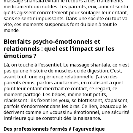
massage shantala évitait le recours à des traitements
médicamenteux inutiles. Les parents, eux, aiment sentir
qu'ils agissent concrètement pour soulager leur enfant,
sans se sentir impuissants. Dans une société où tout va
vite, ces moments suspendus font du bien à tout le
monde.
Bienfaits psycho-émotionnels et
relationnels : quel est l'impact sur les
émotions ?
Là, on touche à l'essentiel. Le massage shantala, ce n'est
pas qu'une histoire de muscles ou de digestion. C'est,
avant tout, une expérience relationnelle. J'ai vu des
parents émus, parfois aux larmes, en réalisant à quel
point leur enfant cherchait ce contact, ce regard, ce
moment partagé. Les bébés, même tout petits,
réagissent : ils fixent les yeux, se blottissent, s'apaisent,
parfois s'endorment dans les bras. Ce lien, beaucoup le
décrivent comme un « coussin » émotionnel, une sécurité
intérieure qui se construit dès la naissance.
Des professionnels formés à l'ayurvedique