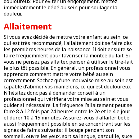
douloureux. Pour éviter un engorgement, mettez
immédiatement le bébé au sein pour soulager la
douleur.
Allaitement
Si vous avez décidé de mettre votre enfant au sein, ce
qui est très recommandé, l'allaitement doit se faire dès
les premières heures de la naissance. Il doit ensuite se
faire fréquemment pour favoriser la montée du lait. Si
vous ne pensez pas allaiter, penser à utiliser le tire-lait
le plus tôt possible. En général, un professionnel vous
apprendra comment mettre votre bébé au sein
correctement. Sachez qu’une mauvaise mise au sein est
capable d'abîmer vos mamelons, ce qui est douloureux.
N’hésitez donc pas à demander conseil à un
professionnel qui vérifiera votre mise au sein et vous
guider si nécessaire. La fréquence l’allaitement peut se
faire 8 à 12 fois par 24 heures entre le 2e et le 4 e jour
et durer 10 à 15 minutes. Assurez-vous d'allaiter bébé
aussi fréquemment possible en se concentrant sur les
signes de faims suivants : il bouge pendant son
sommeil, ouvre les yeux, sort sa langue, gazouille, suce